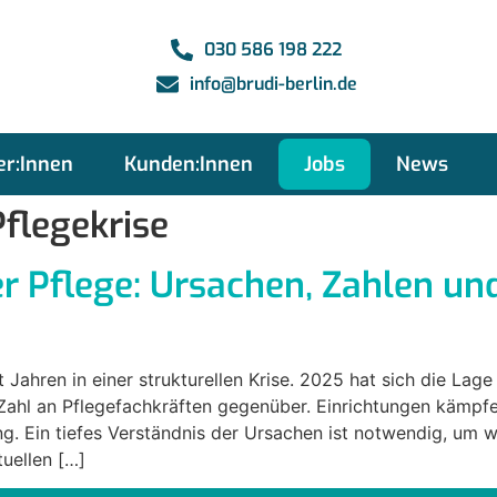
030 586 198 222
info@brudi-berlin.de
er:Innen
Kunden:Innen
Jobs
News
flegekrise
r Pflege: Ursachen, Zahlen un
t Jahren in einer strukturellen Krise. 2025 hat sich die Lag
 Zahl an Pflegefachkräften gegenüber. Einrichtungen kämpf
g. Ein tiefes Verständnis der Ursachen ist notwendig, um 
tuellen […]