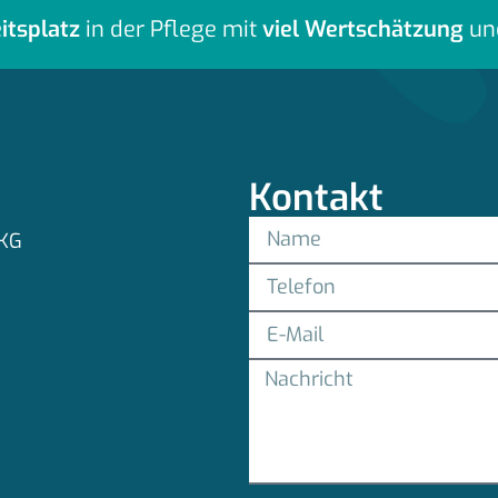
itsplatz
in der Pflege mit
viel Wertschätzung
un
Kontakt
 KG