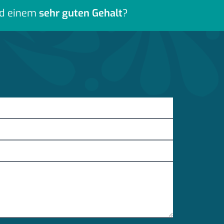
d einem
sehr guten Gehalt
?