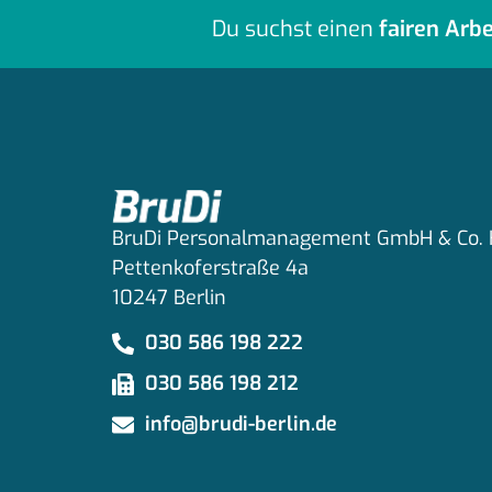
Du suchst einen
fairen Arbe
BruDi Personalmanagement GmbH & Co.
Pettenkoferstraße 4a
10247 Berlin
030 586 198 222
030 586 198 212
info@brudi-berlin.de