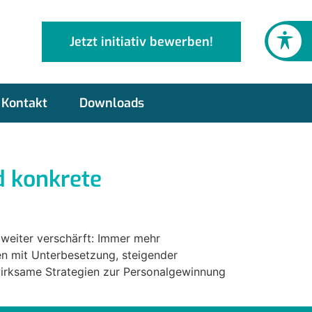
Jetzt initiativ bewerben!
Kontakt
Downloads
d konkrete
e weiter verschärft: Immer mehr
en mit Unterbesetzung, steigender
wirksame Strategien zur Personalgewinnung