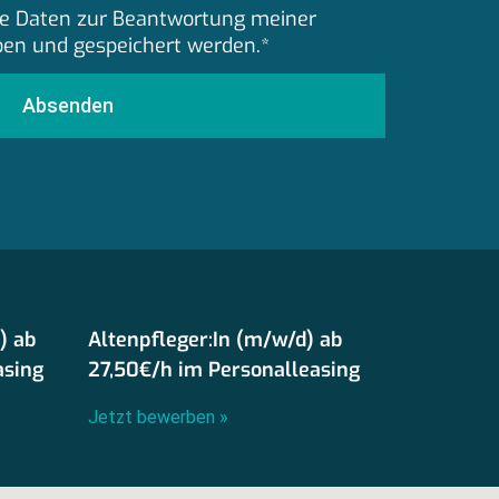
eine Daten zur Beantwortung meiner
ben und gespeichert werden.*
Absenden
) ab
Altenpfleger:In (m/w/d) ab
asing
27,50€/h im Personalleasing
Jetzt bewerben »