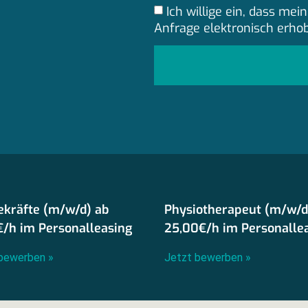
Ich willige ein, dass m
Anfrage elektronisch erho
ekräfte (m/w/d) ab
Physiotherapeut (m/w/d
€/h im Personalleasing
25,00€/h im Personalle
bewerben »
Jetzt bewerben »