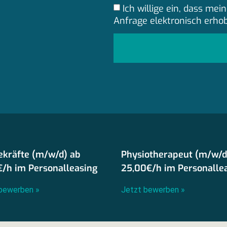
Ich willige ein, dass m
Anfrage elektronisch erho
ekräfte (m/w/d) ab
Physiotherapeut (m/w/d
€/h im Personalleasing
25,00€/h im Personalle
bewerben »
Jetzt bewerben »