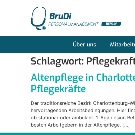
Über uns
Mitarbeit
Schlagwort:
Pflegekraf
Altenpflege in Charlot
Pflegekräfte
Der traditionsreiche Bezirk Charlottenburg-W
hervorragenden Arbeitsbedingungen. Hier fin
ob stationär oder ambulant. 1. Agaplesion Be
besten Arbeitgebern in der Altenpflege. […]