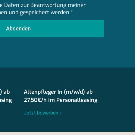
eine Daten zur Beantwortung meiner
ben und gespeichert werden.*
Absenden
) ab
Altenpfleger:In (m/w/d) ab
asing
27,50€/h im Personalleasing
Jetzt bewerben »