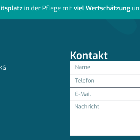
itsplatz
in der Pflege mit
viel Wertschätzung
un
Kontakt
 KG