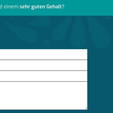
d einem
sehr guten Gehalt
?