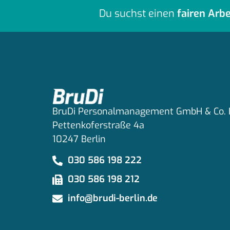
Du suchst einen
fairen Arbe
BruDi Personalmanagement GmbH & Co.
Pettenkoferstraße 4a
10247 Berlin
030 586 198 222
030 586 198 212
info@brudi-berlin.de