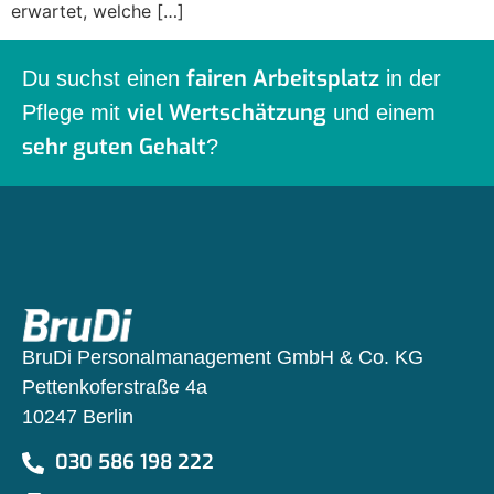
erwartet, welche […]
fairen Arbeitsplatz
Du suchst einen
in der
viel Wertschätzung
Pflege mit
und einem
sehr guten Gehalt
?
BruDi Personalmanagement GmbH & Co. KG
Pettenkoferstraße 4a
10247 Berlin
030 586 198 222