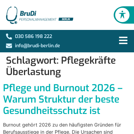
030 586 198 222
info@brudi-berlin.de
Schlagwort:
Pflegekräfte
Überlastung
Pflege und Burnout 2026 –
Warum Struktur der beste
Gesundheitsschutz ist
Burnout gehört 2026 zu den häufigsten Gründen für
Berufsausstiege in der Pflege. Die Ursachen sind