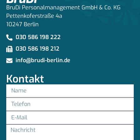
BruDi Personalmanagement GmbH & Co. KG
Pettenkoferstraße 4a
10247 Berlin
030 586 198 222
030 586 198 212
info@brudi-berlin.de
Kontakt