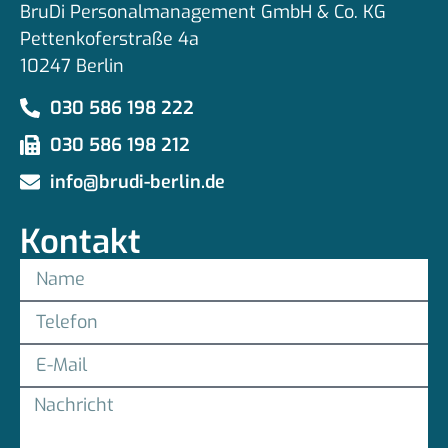
BruDi Personalmanagement GmbH & Co. KG
Pettenkoferstraße 4a
10247 Berlin
030 586 198 222
030 586 198 212
info@brudi-berlin.de
Kontakt