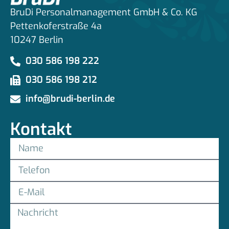
BruDi Personalmanagement GmbH & Co. KG
Pettenkoferstraße 4a
10247 Berlin
030 586 198 222
030 586 198 212
info@brudi-berlin.de
Kontakt