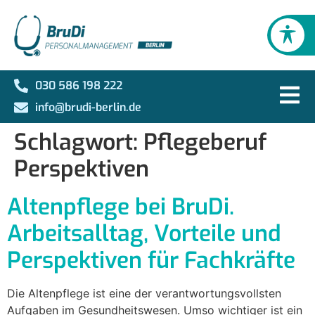
030 586 198 222
info@brudi-berlin.de
Schlagwort:
Pflegeberuf
Perspektiven
Altenpflege bei BruDi.
Arbeitsalltag, Vorteile und
Perspektiven für Fachkräfte
Die Altenpflege ist eine der verantwortungsvollsten
Aufgaben im Gesundheitswesen. Umso wichtiger ist ein