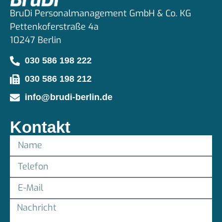
BruDi Personalmanagement GmbH & Co. KG
Pettenkoferstraße 4a
10247 Berlin
030 586 198 222
030 586 198 212
info@brudi-berlin.de
Kontakt