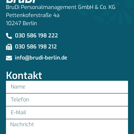
BruDi Personalmanagement GmbH & Co. KG
Pettenkoferstraße 4a
10247 Berlin
030 586 198 222
030 586 198 212
info@brudi-berlin.de
Kontakt