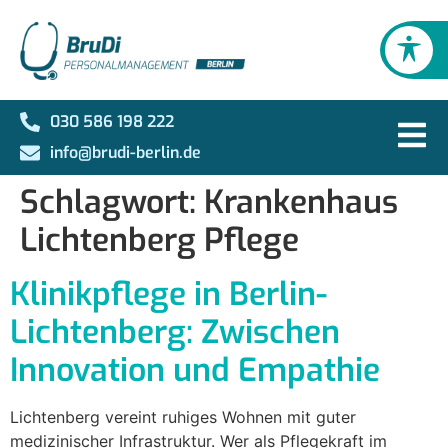
030 586 198 222
info@brudi-berlin.de
Schlagwort:
Krankenhaus
Lichtenberg Pflege
Klinikpflege in Berlin-
Lichtenberg: Zwischen
Innovation und Empathie
Lichtenberg vereint ruhiges Wohnen mit guter
medizinischer Infrastruktur. Wer als Pflegekraft im