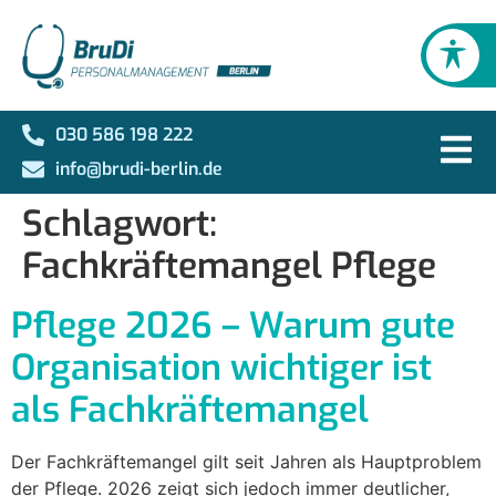
030 586 198 222
info@brudi-berlin.de
Schlagwort:
Fachkräftemangel Pflege
Pflege 2026 – Warum gute
Organisation wichtiger ist
als Fachkräftemangel
Der Fachkräftemangel gilt seit Jahren als Hauptproblem
der Pflege. 2026 zeigt sich jedoch immer deutlicher,