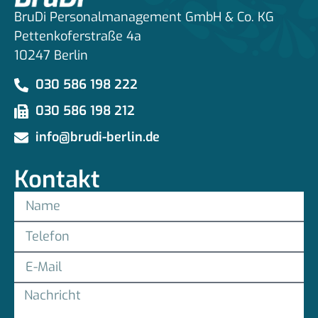
BruDi Personalmanagement GmbH & Co. KG
Pettenkoferstraße 4a
10247 Berlin
030 586 198 222
030 586 198 212
info@brudi-berlin.de
Kontakt