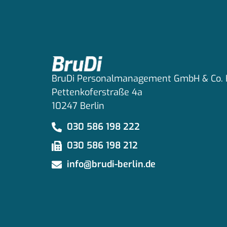
BruDi Personalmanagement GmbH & Co.
Pettenkoferstraße 4a
10247 Berlin
030 586 198 222
030 586 198 212
info@brudi-berlin.de