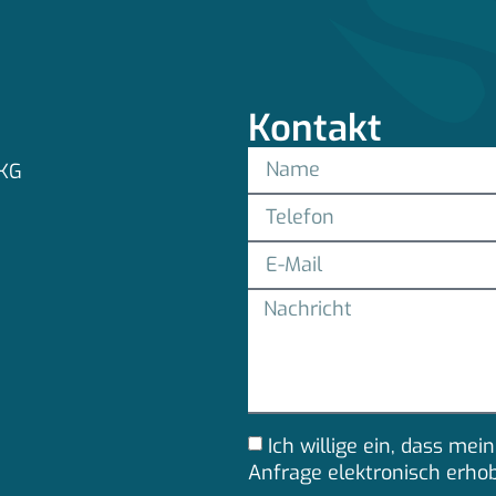
Kontakt
 KG
Ich willige ein, dass m
Anfrage elektronisch erho