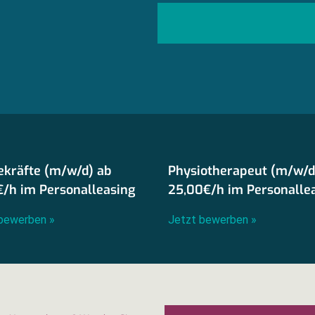
ekräfte (m/w/d) ab
Physiotherapeut (m/w/d
€/h im Personalleasing
25,00€/h im Personalle
bewerben »
Jetzt bewerben »