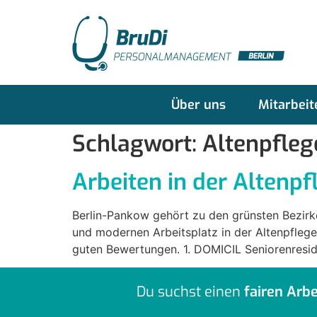
Über uns
Mitarbeit
Schlagwort:
Altenpfle
Arbeiten in der Altenpf
Berlin-Pankow gehört zu den grünsten Bezirk
und modernen Arbeitsplatz in der Altenpflege
guten Bewertungen. 1. DOMICIL Seniorenresi
Du suchst einen
fairen Arbe