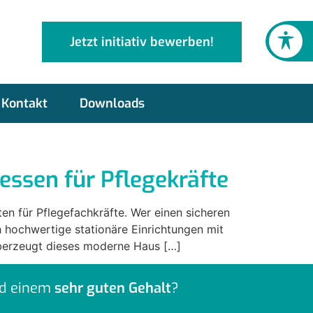
Jetzt initiativ bewerben!
Kontakt
Downloads
essen für Pflegekräfte
n für Pflegefachkräfte. Wer einen sicheren
h hochwertige stationäre Einrichtungen mit
berzeugt dieses moderne Haus […]
d einem
sehr guten Gehalt
?