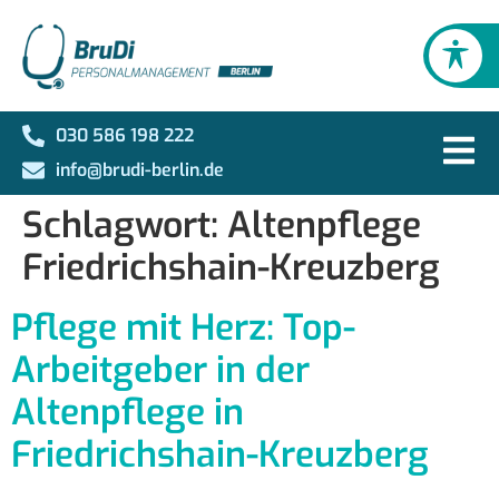
030 586 198 222
info@brudi-berlin.de
Schlagwort:
Altenpflege
Friedrichshain-Kreuzberg
Pflege mit Herz: Top-
Arbeitgeber in der
Altenpflege in
Friedrichshain-Kreuzberg