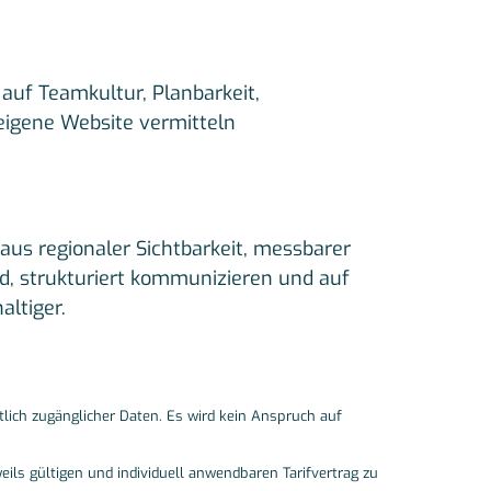
auf Teamkultur, Planbarkeit,
 eigene Website vermitteln
aus regionaler Sichtbarkeit, messbarer
ind, strukturiert kommunizieren und auf
altiger.
tlich zugänglicher Daten. Es wird kein Anspruch auf
ils gültigen und individuell anwendbaren Tarifvertrag zu