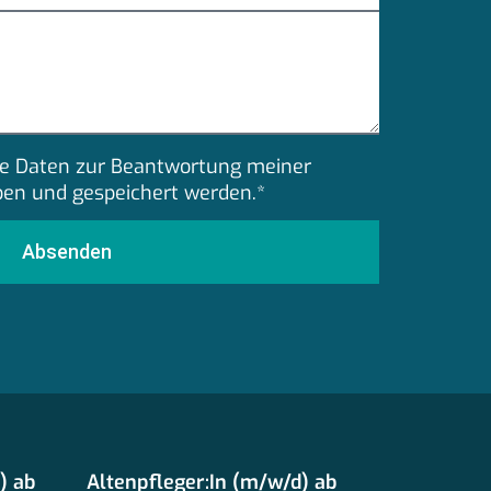
eine Daten zur Beantwortung meiner
ben und gespeichert werden.*
Absenden
) ab
Altenpfleger:In (m/w/d) ab