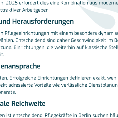
en. 2025 erfordert dies eine Kombination aus moderne
ttraktiver Arbeitgeber.
 und Herausforderungen
 an Pflegeeinrichtungen mit einem besonders dynamis
ählen. Entscheidend sind daher Geschwindigkeit im 
ng. Einrichtungen, die weiterhin auf klassische Stel
t.
ppenansprache
ten. Erfolgreiche Einrichtungen definieren exakt, wen
rekt adressierte Vorteile wie verlässliche Dienstplan
nsrate.
tale Reichweite
 ist entscheidend. Pflegekräfte in Berlin suchen häuf