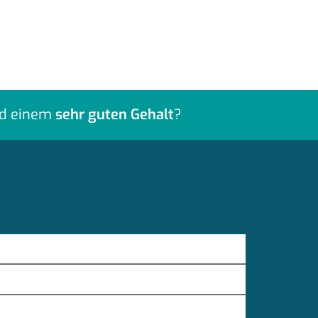
d einem
sehr guten Gehalt
?