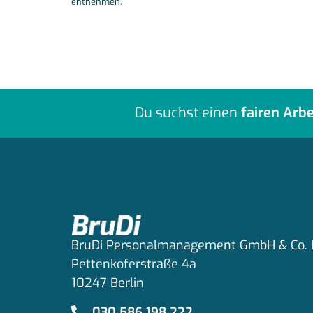
entnehmen.
Du suchst einen
fairen Arbe
BruDi Personalmanagement GmbH & Co.
Pettenkoferstraße 4a
10247 Berlin
030 586 198 222