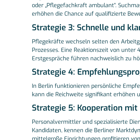
oder „Pflegefachkraft ambulant“. Suchmas
erhöhen die Chance auf qualifizierte Be
Strategie 3: Schnelle und kl
Pflegekräfte wechseln selten den Arbeit
Prozesses. Eine Reaktionszeit von unter
Erstgespräche führen nachweislich zu hö
Strategie 4: Empfehlungspr
In Berlin funktionieren persönliche Emp
kann die Reichweite signifikant erhöhen 
Strategie 5: Kooperation mit
Personalvermittler und spezialisierte Die
Kandidaten, kennen die Berliner Marktdy
mittelgroße Einrichtungen profitieren von