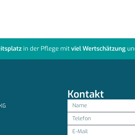
itsplatz
in der Pflege mit
viel Wertschätzung
un
Kontakt
 KG