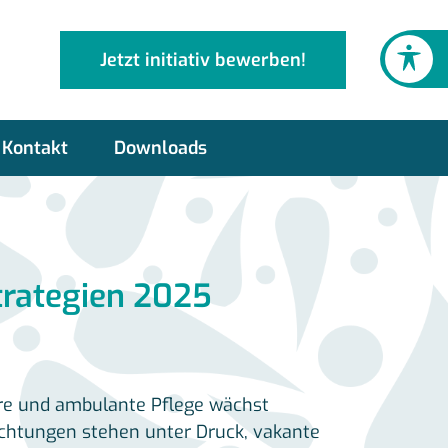
Jetzt initiativ bewerben!
Kontakt
Downloads
Strategien 2025
äre und ambulante Pflege wächst
nrichtungen stehen unter Druck, vakante