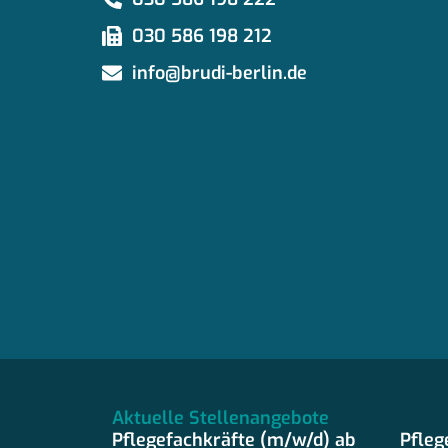
030 586 198 212
info@brudi-berlin.de
Aktuelle Stellenangebote
Pflegefachkräfte (m/w/d) ab
Pfleg