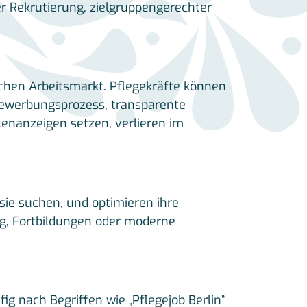
r Rekrutierung, zielgruppengerechter
chen Arbeitsmarkt. Pflegekräfte können
Bewerbungsprozess, transparente
lenanzeigen setzen, verlieren im
 sie suchen, und optimieren ihre
ung, Fortbildungen oder moderne
ig nach Begriffen wie „Pflegejob Berlin“