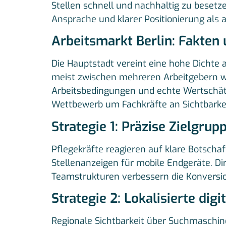
Stellen schnell und nachhaltig zu besetz
Ansprache und klarer Positionierung als a
Arbeitsmarkt Berlin: Fakten
Die Hauptstadt vereint eine hohe Dichte
meist zwischen mehreren Arbeitgebern w
Arbeitsbedingungen und echte Wertschätzu
Wettbewerb um Fachkräfte an Sichtbarkei
Strategie 1: Präzise Zielgru
Pflegekräfte reagieren auf klare Botschaf
Stellenanzeigen für mobile Endgeräte. Di
Teamstrukturen verbessern die Konversio
Strategie 2: Lokalisierte digi
Regionale Sichtbarkeit über Suchmaschinen