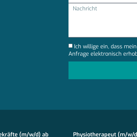
Ich willige ein, dass m
Anfrage elektronisch erho
ekräfte (m/w/d) ab
Physiotherapeut (m/w/d