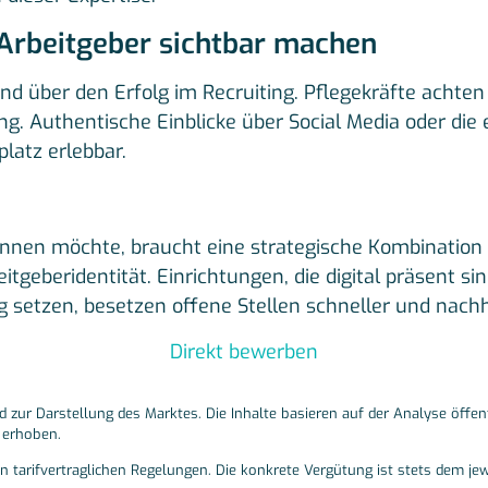
s Arbeitgeber sichtbar machen
 über den Erfolg im Recruiting. Pflegekräfte achten 
ng. Authentische Einblicke über Social Media oder die
latz erlebbar.
nnen möchte, braucht eine strategische Kombination 
eitgeberidentität. Einrichtungen, die digital präsent s
 setzen, besetzen offene Stellen schneller und nachh
Direkt bewerben
d zur Darstellung des Marktes. Die Inhalte basieren auf der Analyse öffen
t erhoben.
 tarifvertraglichen Regelungen. Die konkrete Vergütung ist stets dem jewe